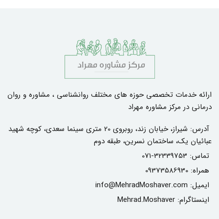
ارائه خدمات تخصصی حوزه های مختلف روانشناسی ، مشاوره و روان
درمانی در مرکز مشاوره مهراد
آدرس:
شیراز، خیابان زند، روبروی 20 متری سینما سعدی، کوچه شهید
عبائیان یک، ساختمان نسرین، طبقه دوم
تماس:
071-32339753
همراه:
09373586930
ایمیل:
info@MehradMoshaver.com
اینستاگرام:
Mehrad.Moshaver