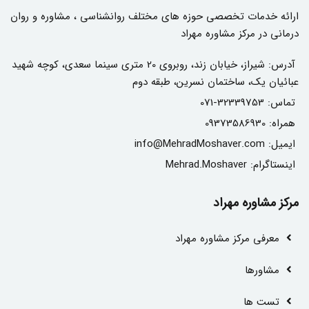
ارائه خدمات تخصصی حوزه های مختلف روانشناسی ، مشاوره و روان
درمانی در مرکز مشاوره مهراد
آدرس:
شیراز، خیابان زند، روبروی 20 متری سینما سعدی، کوچه شهید
عبائیان یک، ساختمان نسرین، طبقه دوم
تماس:
071-32339753
همراه:
09373586930
ایمیل:
info@MehradMoshaver.com
اینستاگرام:
Mehrad.Moshaver
مرکز مشاوره مهراد
معرفی مرکز مشاوره مهراد
مشاور‌ها
تست ها