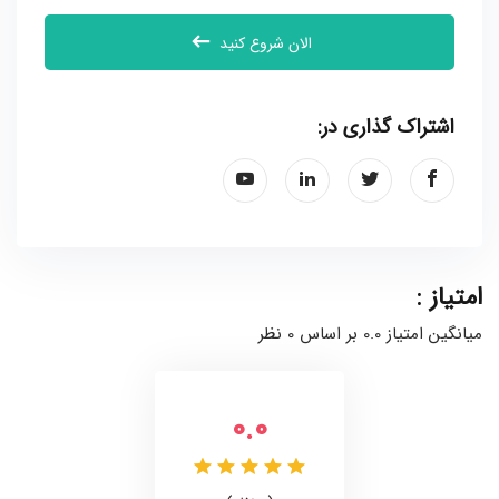
الان شروع کنید
اشتراک گذاری در:
امتیاز :
میانگین امتیاز 0.0 بر اساس 0 نظر
0.0