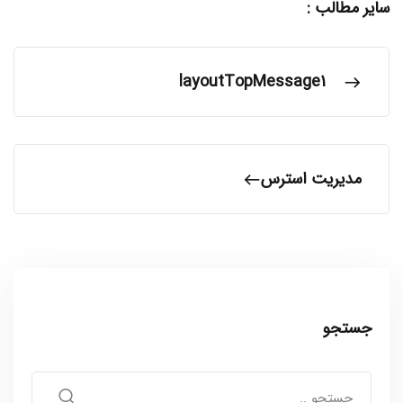
سایر مطالب :
layoutTopMessage1
مدیریت استرس
جستجو