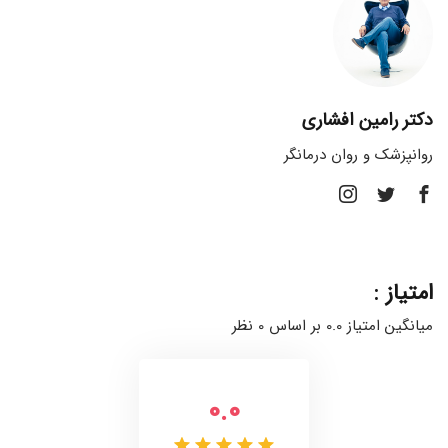
دکتر رامین افشاری
روانپزشک و روان درمانگر
امتیاز :
میانگین امتیاز 0.0 بر اساس 0 نظر
0.0