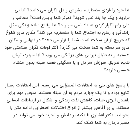
آیا خود را فردی مضطرب، مشوش و دل نگران می دانید؟ آیا بی
قرارید و یک جا بند نمی شوید؟ تمرکز شما پایین است؟ مطالب را
علی رغم تکرار کردن به یاد نمی سپارید؟ آیا وقایع ساده زندگی مثل
رانندگی و رفتن به اجتماع شما را مضطرب می کند؟ مکان های شلوغ
که خروج از آن سخت است شما را آزار می دهد؟ در تنهایی و مکان
های سر بسته به شما سخت می گذرد؟ اکثر اوقات نگران سلامتی خود
هستید و به دنبال بررسی های پزشکی می روید؟ آیا سردرد، تپش
قلب، تعریق، سوزش سر دل و یا سنگینی قفسه سینه بدون منشاء
جسمی دارید؟
با پاسخ های بلی به اختلالات اضطرابی می رسیم. این اختلالات بسیار
شایع بوده و تا یک چهارم مردم به آن مبتلا هستند. منبعی مهم برای
بلعیدن انرژی حیات، کاهش لذت زندگی و اشکال در ارتباطات انسانی
هستند. برای آگاهی بیشتر از انواع اختلالات اضطرابی ادامه متن را
بخوانید. دکتر افشاری با تکیه بر دانش و تجربه خود می تواند در
مسیر درمان به شما کمک کند.