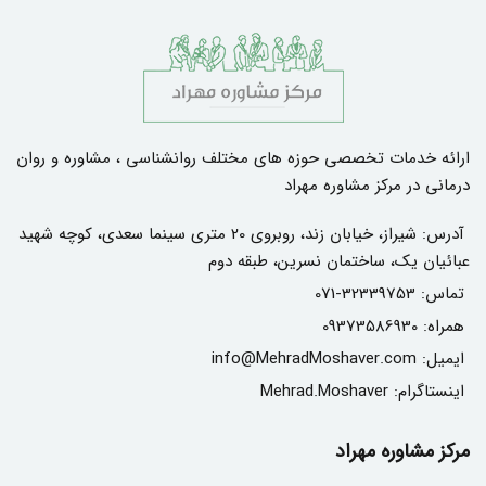
ارائه خدمات تخصصی حوزه های مختلف روانشناسی ، مشاوره و روان
درمانی در مرکز مشاوره مهراد
آدرس:
شیراز، خیابان زند، روبروی 20 متری سینما سعدی، کوچه شهید
عبائیان یک، ساختمان نسرین، طبقه دوم
تماس:
071-32339753
همراه:
09373586930
ایمیل:
info@MehradMoshaver.com
اینستاگرام:
Mehrad.Moshaver
مرکز مشاوره مهراد