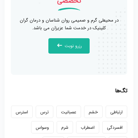
تخصصی
در محیطی گرم و صمیمی روان شناسان و درمان گران
کلینیک در خدمت شما عزیزان می باشد.
رزرو نوبت
تگ‌ها
ارتباطی
خشم
عصبانیت
ترس
استرس
افسردگی
اضطراب
شرم
وسواس