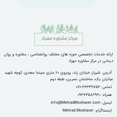
ارائه خدمات تخصصی حوزه های مختلف روانشناسی ، مشاوره و روان
درمانی در مرکز مشاوره مهراد
آدرس:
شیراز، خیابان زند، روبروی 20 متری سینما سعدی، کوچه شهید
عبائیان یک، ساختمان نسرین، طبقه دوم
تماس:
071-32339753
همراه:
09373586930
ایمیل:
info@MehradMoshaver.com
اینستاگرام:
Mehrad.Moshaver