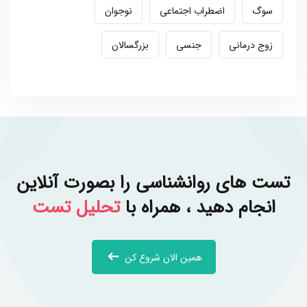
سوگ
اضطراب اجتماعی
نوجوان
زوج درمانی
جنسی
بزرگسالان
تست های روانشناسی را بصورت آنلاین
انجام دهید ، همراه با
تحلیل تست
همین الان شروع کن