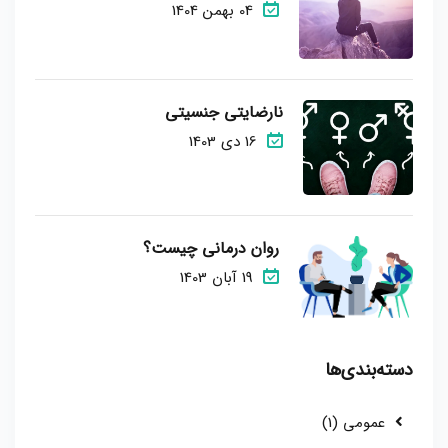
04 بهمن 1404
نارضایتی جنسیتی
16 دی 1403
روان درمانی چیست؟
19 آبان 1403
دسته‌بندی‌ها
عمومی (1)