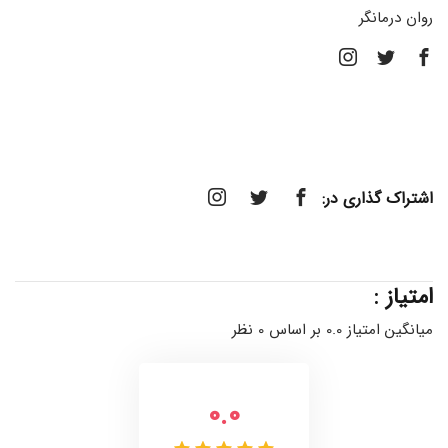
روان درمانگر
اشتراک گذاری در:
امتیاز :
میانگین امتیاز 0.0 بر اساس 0 نظر
0.0