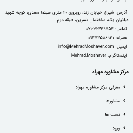
آدرس:
شیراز، خیابان زند، روبروی 20 متری سینما سعدی، کوچه شهید
عبائیان یک، ساختمان نسرین، طبقه دوم
تماس:
071-32339753
همراه:
09373586930
ایمیل:
info@MehradMoshaver.com
اینستاگرام:
Mehrad.Moshaver
مرکز مشاوره مهراد
معرفی مرکز مشاوره مهراد
مشاور‌ها
تست ها
ورود