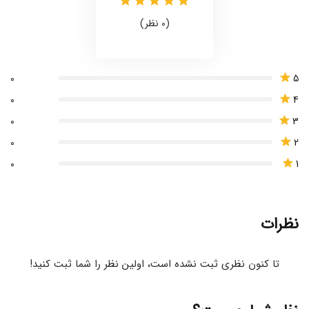
(0 نظر)
5
0
4
0
3
0
2
0
1
0
نظرات
تا کنون نظری ثبت نشده است، اولین نظر را شما ثبت کنید!