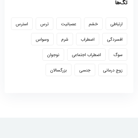
تگ‌ها
ارتباطی
خشم
عصبانیت
ترس
استرس
افسردگی
اضطراب
شرم
وسواس
سوگ
اضطراب اجتماعی
نوجوان
زوج درمانی
جنسی
بزرگسالان